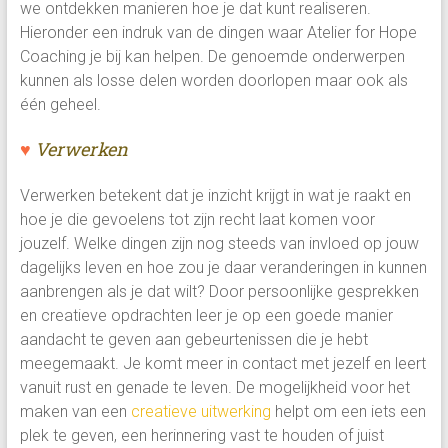
we ontdekken manieren hoe je dat kunt realiseren.
Hieronder een indruk van de dingen waar Atelier for Hope
Coaching je bij kan helpen. De genoemde onderwerpen
kunnen als losse delen worden doorlopen maar ook als
één geheel.
♥
Verwerken
Verwerken betekent dat je inzicht krijgt in wat je raakt en
hoe je die gevoelens tot zijn recht laat komen voor
jouzelf. Welke dingen zijn nog steeds van invloed op jouw
dagelijks leven en hoe zou je daar veranderingen in kunnen
aanbrengen als je dat wilt? Door persoonlijke gesprekken
en creatieve opdrachten leer je op een goede manier
aandacht te geven aan gebeurtenissen die je hebt
meegemaakt. Je komt meer in contact met jezelf en leert
vanuit rust en genade te leven. De mogelijkheid voor het
maken van een
creatieve uitwerking
helpt om een iets een
plek te geven, een herinnering vast te houden of juist