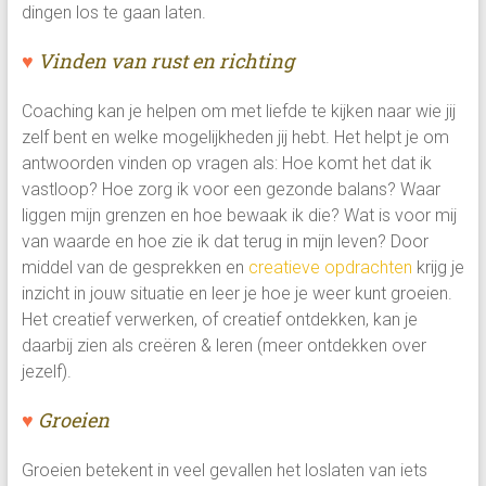
dingen los te gaan laten.
♥
Vinden van rust en richting
Coaching kan je helpen om met liefde te kijken naar wie jij
zelf bent en welke mogelijkheden jij hebt. Het helpt je om
antwoorden vinden op vragen als: Hoe komt het dat ik
vastloop? Hoe zorg ik voor een gezonde balans? Waar
liggen mijn grenzen en hoe bewaak ik die? Wat is voor mij
van waarde en hoe zie ik dat terug in mijn leven? Door
middel van de gesprekken en
creatieve
opdrachten
krijg je
inzicht in jouw situatie en leer je hoe je weer kunt groeien.
Het creatief verwerken, of creatief ontdekken, kan je
daarbij zien als creëren & leren (meer ontdekken over
jezelf).
♥
Groeien
Groeien betekent in veel gevallen het loslaten van iets