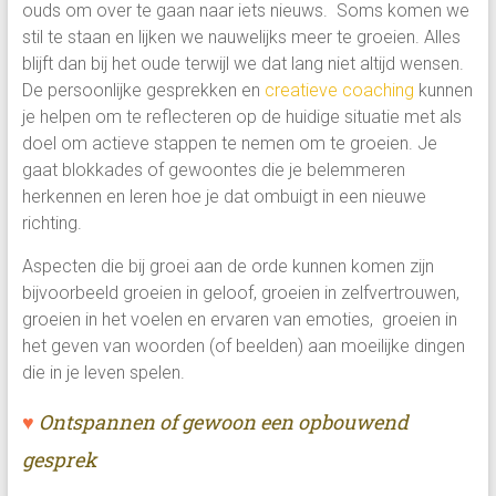
ouds om over te gaan naar iets nieuws. Soms komen we
stil te staan en lijken we nauwelijks meer te groeien. Alles
blijft dan bij het oude terwijl we dat lang niet altijd wensen.
De persoonlijke gesprekken en
creatieve coaching
kunnen
je helpen om te reflecteren op de huidige situatie met als
doel om actieve stappen te nemen om te groeien. Je
gaat blokkades of gewoontes die je belemmeren
herkennen en leren hoe je dat ombuigt in een nieuwe
richting.
Aspecten die bij groei aan de orde kunnen komen zijn
bijvoorbeeld groeien in geloof, groeien in zelfvertrouwen,
groeien in het voelen en ervaren van emoties, groeien in
het geven van woorden (of beelden) aan moeilijke dingen
die in je leven spelen.
♥
Ontspannen of gewoon een opbouwend
gesprek